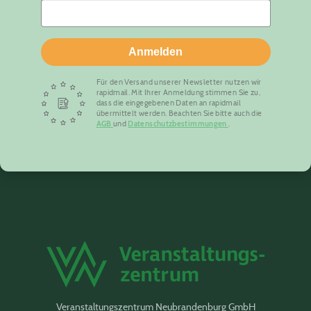
Anmelden
Für den Versand unserer Newsletter nutzen wir
rapidmail. Mit Ihrer Anmeldung stimmen Sie zu,
dass die eingegebenen Daten an rapidmail
übermittelt werden. Beachten Sie bitte auch die
AGB
und
Datenschutzbestimmungen
.
Veranstaltungszentrum Neubrandenburg GmbH