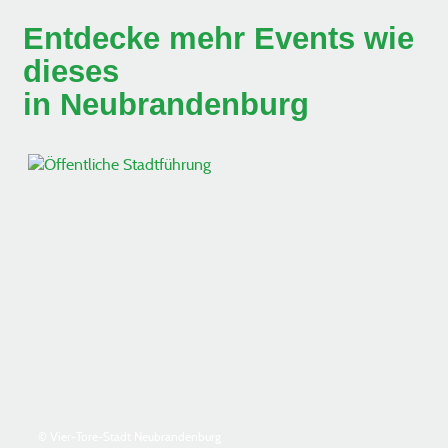
Entdecke mehr Events wie
dieses
in Neubrandenburg
© Vier-Tore-Stadt Neubrandenburg