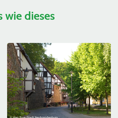
 wie dieses
© Vier-Tore-Stadt Neubrandenburg