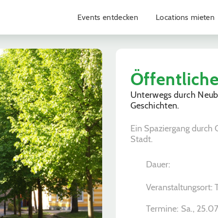
Events entdecken
Locations mieten
Öffentlich
Unterwegs durch Neub
Geschichten.
Ein Spaziergang durch 
Stadt.
Dauer:
Veranstaltungsort: 
Termine:
Sa., 25.07