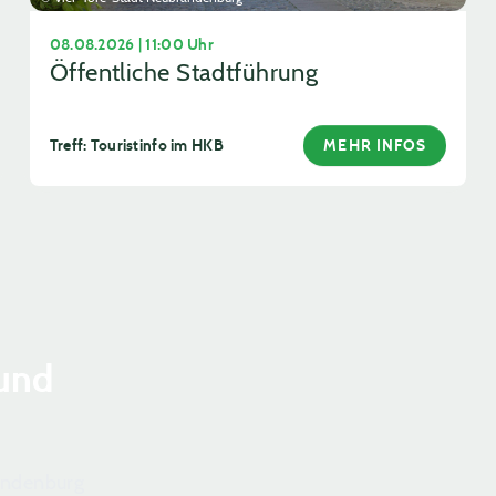
08.08.2026 | 11:00 Uhr
Öffentliche Stadtführung
Treff: Touristinfo im HKB
MEHR INFOS
und
randenburg