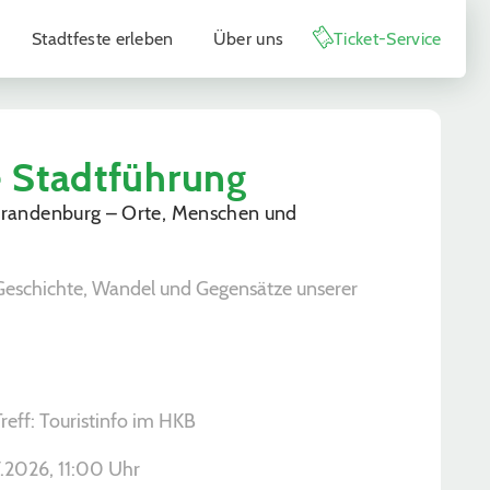
Stadtfeste erleben
Über uns
Ticket-Service
e Stadtführung
randenburg – Orte, Menschen und
Geschichte, Wandel und Gegensätze unserer
Treff: Touristinfo im HKB
.2026, ­11:00 Uhr