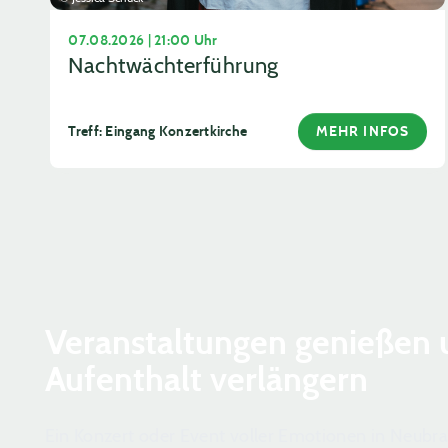
07.08.2026 | 21:00 Uhr
Nachtwächterführung
Treff: Eingang Konzertkirche
MEHR INFOS
Veranstaltungen genießen 
Aufenthalt verlängern
Ein Konzert oder Event voller Emotionen in Neub