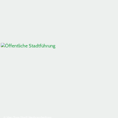
© Vier-Tore-Stadt Neubrandenburg