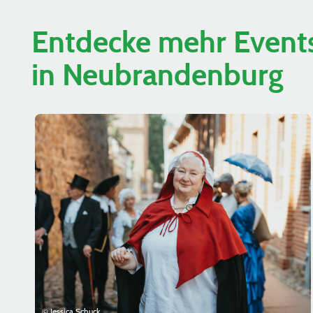
Entdecke mehr Events
in Neubrandenburg
© Jessica Schuck