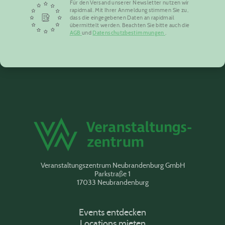
Für den Versand unserer Newsletter nutzen wir
rapidmail. Mit Ihrer Anmeldung stimmen Sie zu,
dass die eingegebenen Daten an rapidmail
übermittelt werden. Beachten Sie bitte auch die
AGB
und
Datenschutzbestimmungen
.
Veranstaltungszentrum Neubrandenburg GmbH
Parkstraße 1
17033 Neubrandenburg
Events entdecken
Locations mieten