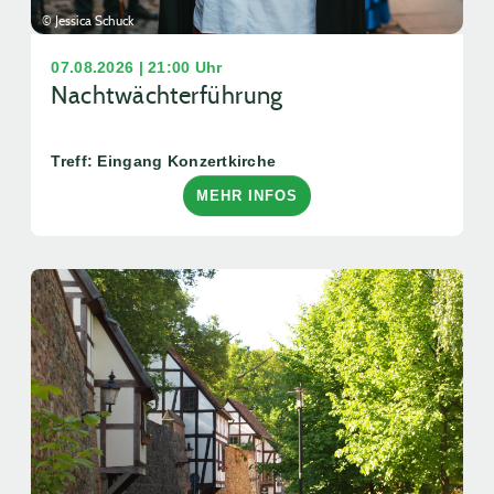
© Jessica Schuck
07.08.2026 | 21:00 Uhr
Nachtwächterführung
Treff: Eingang Konzertkirche
MEHR INFOS