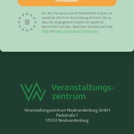
Anmelden
Für den Versand unserer Newsletter nutzen wir
rapidmail. Mit Ihrer Anmeldung stimmen Sie zu,
dass die eingegebenen Daten an rapidmail
übermittelt werden. Beachten Sie bitte auch die
AGB
und
Datenschutzbestimmungen
.
Veranstaltungszentrum Neubrandenburg GmbH
Parkstraße 1
17033 Neubrandenburg