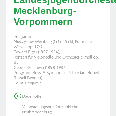
Mecklenburg-
Vorpommern
Programm:
Mieczysław Weinberg (1919-1996), Polnische
Weisen op. 47/2
Edward Elgar (1857-1934),
Konzert für Violoncello und Orchester e-Moll op.
85
George Gershwin (1898-1937),
Porgy and Bess: A Symphonic Picture (arr. Robert
Russell Bennett)
Solist: Benjamin…
Dauer: offen
Veranstaltungsort: Konzertkirche
Neubrandenburg