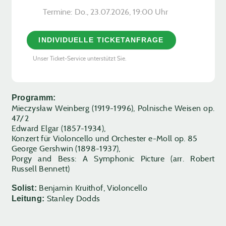
Termine:
Do., 23.07.2026, ­19:00 Uhr
INDIVIDUELLE TICKETANFRAGE
Unser Ticket-Service unterstützt Sie.
Programm:
Mieczysław Weinberg (1919-1996), Polnische Weisen op.
47/2
Edward Elgar (1857-1934),
Konzert für Violoncello und Orchester e-Moll op. 85
George Gershwin (1898-1937),
Porgy and Bess: A Symphonic Picture (arr. Robert
Russell Bennett)
Benjamin Kruithof, Violoncello
Solist:
Stanley Dodds
Leitung: