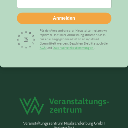
Anmelden
Für den Versand unserer Newsletter nutzen wir
rapidmail. Mit Ihrer Anmeldung stimmen Sie zu,
dass die eingegebenen Daten an rapidmail
übermittelt werden. Beachten Sie bitte auch die
AGB
und
Datenschutzbestimmungen
.
Veranstaltungszentrum Neubrandenburg GmbH
Parkstraße 1