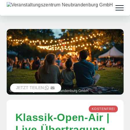
JETZT TEILEN
WHATSAPP
EMAIL
© Veranstaltungszentrum Neubrandenburg GmbH
KOSTENFREI
Klassik-Open-Air |
Live-Übertragung