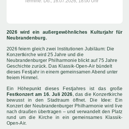
Termine:
Do., 16.07.2026, ­18:00 Uhr
2026 wird ein außergewöhnliches Kulturjahr für
Neubrandenburg.
2026 feiern gleich zwei Institutionen Jubiläum: Die
Konzertkirche wird 25 Jahre und die
Neubrandenburger Philharmonie blickt auf 75 Jahre
Geschichte zurück. Das Klassik-Open-Air bündelt
dieses Festjahr in einem gemeinsamen Abend unter
freiem Himmel.
Ein Höhepunkt dieses Festjahres ist das große
Festkonzert am 16. Juli 2026
, das die Konzertkirche
bewusst in den Stadtraum öffnet. Die Idee: Ein
Konzert der Neubrandenburger Philharmonie wird live
nach draußen übertragen – und verwandelt den Platz
rund um die Kirche in ein gemeinsames Klassik-
Open-Air.