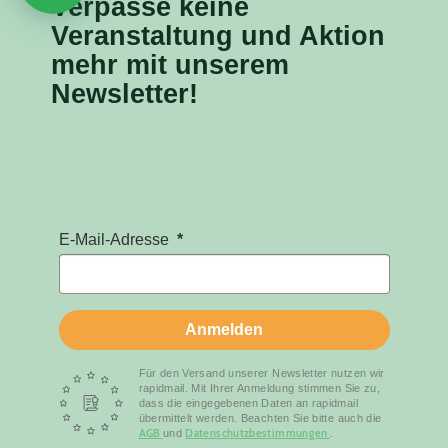
Verpasse keine
Veranstaltung
und Aktion
mehr mit unserem
Newsletter!
E-Mail-Adresse
Anmelden
Für den Versand unserer Newsletter nutzen wir
rapidmail. Mit Ihrer Anmeldung stimmen Sie zu,
dass die eingegebenen Daten an rapidmail
übermittelt werden. Beachten Sie bitte auch die
AGB
Datenschutzbestimmungen
und
.