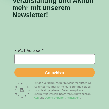
Veranstaltung
und Aktion
mehr mit unserem
Newsletter!
E-Mail-Adresse
Anmelden
Für den Versand unserer Newsletter nutzen wir
rapidmail. Mit Ihrer Anmeldung stimmen Sie zu,
dass die eingegebenen Daten an rapidmail
übermittelt werden. Beachten Sie bitte auch die
AGB
und
Datenschutzbestimmungen
.