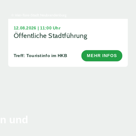
© Vier-Tore-Stadt Neubrandenburg
12.08.2026 | 11:00 Uhr
Öffentliche Stadtführung
Treff: Touristinfo im HKB
MEHR INFOS
en und