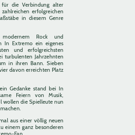
für die Verbindung alter
ahlreichen erfolgreichen
Maßstäbe in diesem Genre
s modernem Rock und
en In Extremo ein eigenes
en und erfolgreichsten
ei turbulenten Jahrzehnten
kum in ihren Bann. Sieben
vier davon erreichten Platz
ein Gedanke stand bei In
same Feiern von Musik,
l wollen die Spielleute nun
r machen.
nmal aus einer völlig neuen
 zu einem ganz besonderen
xtremo-Fan.