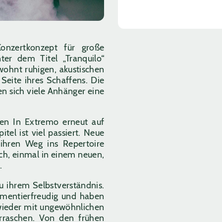
onzertkonzept für große
er dem Titel „Tranquilo“
wohnt ruhigen, akustischen
Seite ihres Schaffens. Die
n sich viele Anhänger eine
ehen In Extremo erneut auf
tel ist viel passiert. Neue
ihren Weg ins Repertoire
ch, einmal in einem neuen,
.
zu ihrem Selbstverständnis.
rimentierfreudig und haben
 wieder mit ungewöhnlichen
rraschen. Von den frühen