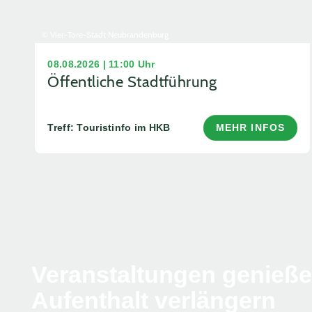
© Vier-Tore-Stadt Neubrandenburg
08.08.2026 | 11:00 Uhr
Öffentliche Stadtführung
Treff: Touristinfo im HKB
MEHR INFOS
Veranstaltungen genieß
Aufenthalt verlängern