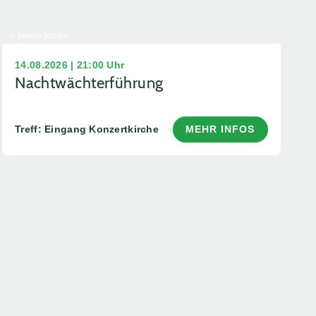
© Jessica Schuck
14.08.2026 | 21:00 Uhr
Nachtwächterführung
Treff: Eingang Konzertkirche
MEHR INFOS