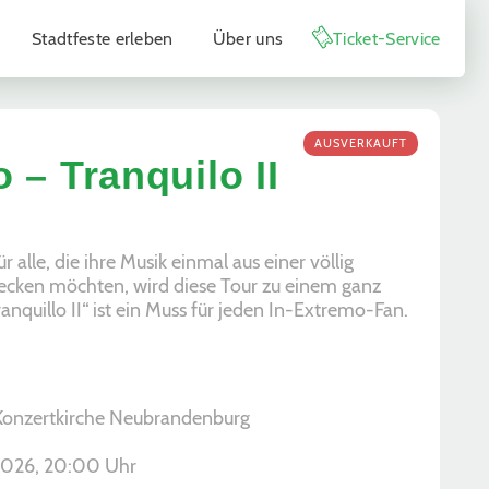
Stadtfeste erleben
Über uns
Ticket-Service
AUSVERKAUFT
 – Tranquilo II
 alle, die ihre Musik einmal aus einer völlig
ecken möchten, wird diese Tour zu einem ganz
anquillo II“ ist ein Muss für jeden In-Extremo-Fan.
 Konzertkirche Neubrandenburg
.2026, ­20:00 Uhr