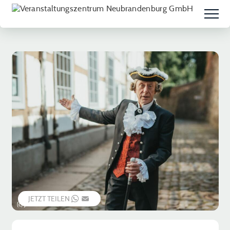
JETZT TEILEN
WHATSAPP
EMAIL
(c) Jessica Schuck