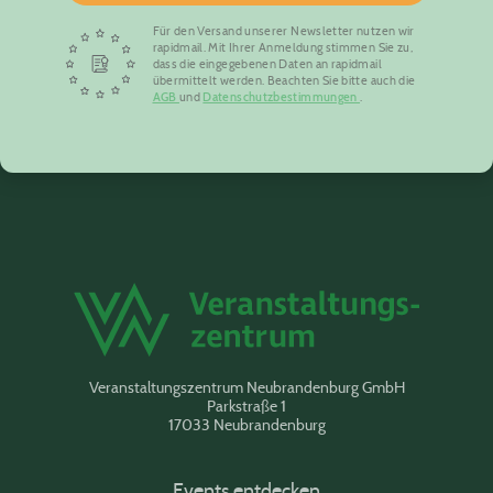
Für den Versand unserer Newsletter nutzen wir
rapidmail. Mit Ihrer Anmeldung stimmen Sie zu,
dass die eingegebenen Daten an rapidmail
übermittelt werden. Beachten Sie bitte auch die
AGB
und
Datenschutzbestimmungen
.
Veranstaltungszentrum Neubrandenburg GmbH
Parkstraße 1
17033 Neubrandenburg
Events entdecken