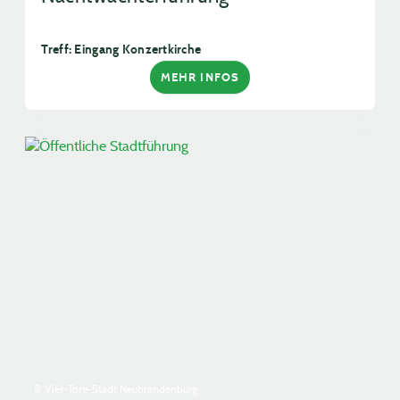
Treff: Eingang Konzertkirche
MEHR INFOS
© Vier-Tore-Stadt Neubrandenburg