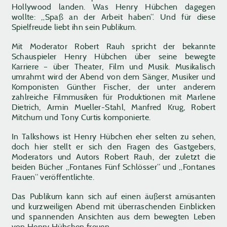
Hollywood landen. Was Henry Hübchen dagegen
wollte: „Spaß an der Arbeit haben“. Und für diese
Spielfreude liebt ihn sein Publikum.
Mit Moderator Robert Rauh spricht der bekannte
Schauspieler Henry Hübchen über seine bewegte
Karriere – über Theater, Film und Musik. Musikalisch
umrahmt wird der Abend von dem Sänger, Musiker und
Komponisten Günther Fischer, der unter anderem
zahlreiche Filmmusiken für Produktionen mit Marlene
Dietrich, Armin Mueller-Stahl, Manfred Krug, Robert
Mitchum und Tony Curtis komponierte.
In Talkshows ist Henry Hübchen eher selten zu sehen,
doch hier stellt er sich den Fragen des Gastgebers,
Moderators und Autors Robert Rauh, der zuletzt die
beiden Bücher „Fontanes Fünf Schlösser“ und „Fontanes
Frauen“ veröffentlichte.
Das Publikum kann sich auf einen äußerst amüsanten
und kurzweiligen Abend mit überraschenden Einblicken
und spannenden Ansichten aus dem bewegten Leben
von Henry Hübchen freuen.