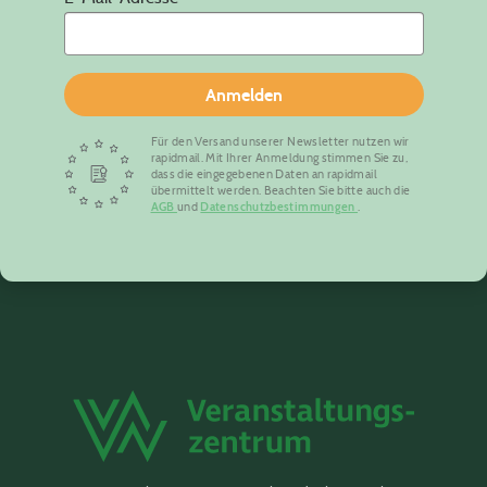
Anmelden
Für den Versand unserer Newsletter nutzen wir
rapidmail. Mit Ihrer Anmeldung stimmen Sie zu,
dass die eingegebenen Daten an rapidmail
übermittelt werden. Beachten Sie bitte auch die
AGB
und
Datenschutzbestimmungen
.