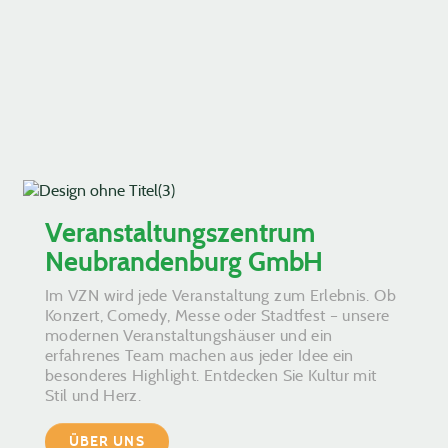
Veranstaltungszentrum
Neubrandenburg GmbH
Im VZN wird jede Veranstaltung zum Erlebnis. Ob
Konzert, Comedy, Messe oder Stadtfest – unsere
modernen Veranstaltungshäuser und ein
erfahrenes Team machen aus jeder Idee ein
besonderes Highlight. Entdecken Sie Kultur mit
Stil und Herz.
ÜBER UNS