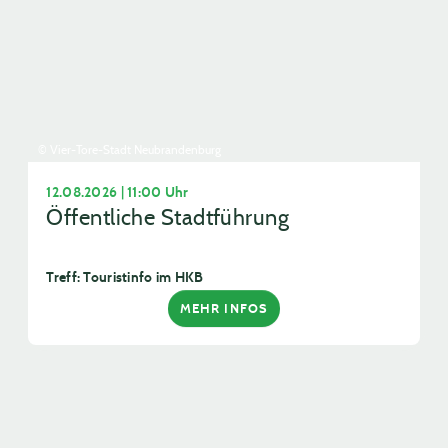
© Vier-Tore-Stadt Neubrandenburg
12.08.2026 | 11:00 Uhr
Öffentliche Stadtführung
Treff: Touristinfo im HKB
MEHR INFOS