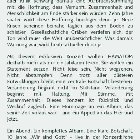
aller Kritik schwang damals eine Aufbruchsstimmung
mit: die Hoffnung, dass Vernunft, Zusammenhalt und
Menschlichkeit am Ende stärker sein würden. Zehn Jahre
später wirkt diese Hoffnung brüchiger denn je. Neue
Krisen scheinen beinahe täglich aus dem Boden zu
schießen. Gesellschaftliche Gräben vertiefen sich, der
Ton wird rauer, die Welt unübersichtlicher. Was damals
Warnung war, wirkt heute aktueller denn je.
Mit diesem exklusiven Konzert wollen HÄMATOM
deshalb mehr als nur ein Jubiläum feiern. Sie wollen ein
Statement setzen. Nicht leise sein. Nicht wegsehen.
Nicht abstumpfen. Denn trotz aller düsteren
Entwicklungen bleibt eine zentrale Botschaft bestehen:
Veränderung beginnt nicht im Stillstand. Veränderung
beginnt mit Haltung. Mit Stimme. Mit
Zusammenhalt. Dieses Konzert ist Rückblick und
Weckruf zugleich. Eine Hommage an ein Album, das
seiner Zeit voraus war – und ein Appell an das Hier und
Jetzt.
Ein Abend. Ein komplettes Album. Eine klare Botschaft.
10 Jahre „Wir sind Gott“ – live in der Konzertkirche