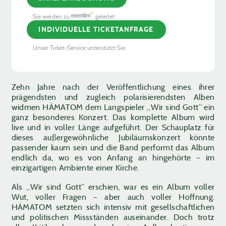
Sie werden zu
geleitet
INDIVIDUELLE TICKETANFRAGE
Unser Ticket-Service unterstützt Sie.
Zehn Jahre nach der Veröffentlichung eines ihrer
prägendsten und zugleich polarisierendsten Alben
widmen HÄMATOM dem Langspieler „Wir sind Gott“ ein
ganz besonderes Konzert. Das komplette Album wird
live und in voller Länge aufgeführt. Der Schauplatz für
dieses außergewöhnliche Jubiläumskonzert könnte
passender kaum sein und die Band performt das Album
endlich da, wo es von Anfang an hingehörte – im
einzigartigen Ambiente einer Kirche.
Als „Wir sind Gott“ erschien, war es ein Album voller
Wut, voller Fragen – aber auch voller Hoffnung.
HÄMATOM setzten sich intensiv mit gesellschaftlichen
und politischen Missständen auseinander. Doch trotz