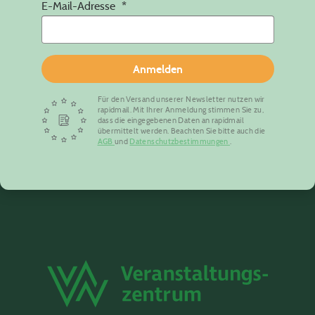
E-Mail-Adresse
Anmelden
Für den Versand unserer Newsletter nutzen wir
rapidmail. Mit Ihrer Anmeldung stimmen Sie zu,
dass die eingegebenen Daten an rapidmail
übermittelt werden. Beachten Sie bitte auch die
AGB
und
Datenschutzbestimmungen
.