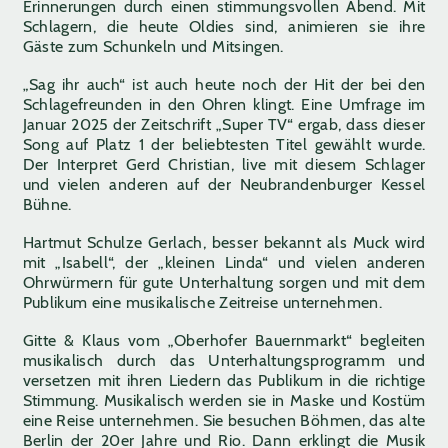
Erinnerungen durch einen stimmungsvollen Abend. Mit
Schlagern, die heute Oldies sind, animieren sie ihre
Gäste zum Schunkeln und Mitsingen.
„Sag ihr auch“ ist auch heute noch der Hit der bei den
Schlagefreunden in den Ohren klingt. Eine Umfrage im
Januar 2025 der Zeitschrift „Super TV“ ergab, dass dieser
Song auf Platz 1 der beliebtesten Titel gewählt wurde.
Der Interpret Gerd Christian, live mit diesem Schlager
und vielen anderen auf der Neubrandenburger Kessel
Bühne.
Hartmut Schulze Gerlach, besser bekannt als Muck wird
mit „Isabell“, der „kleinen Linda“ und vielen anderen
Ohrwürmern für gute Unterhaltung sorgen und mit dem
Publikum eine musikalische Zeitreise unternehmen.
Gitte & Klaus vom „Oberhofer Bauernmarkt“ begleiten
musikalisch durch das Unterhaltungsprogramm und
versetzen mit ihren Liedern das Publikum in die richtige
Stimmung. Musikalisch werden sie in Maske und Kostüm
eine Reise unternehmen. Sie besuchen Böhmen, das alte
Berlin der 20er Jahre und Rio. Dann erklingt die Musik