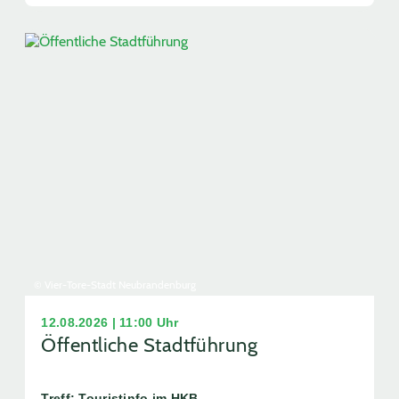
© Vier-Tore-Stadt Neubrandenburg
12.08.2026 | 11:00 Uhr
Öffentliche Stadtführung
Treff: Touristinfo im HKB