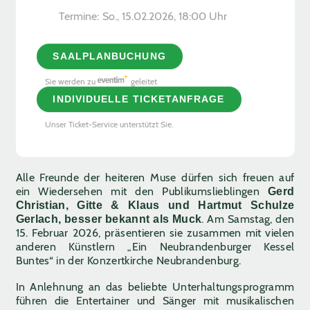
Termine:
So., 15.02.2026, ­18:00 Uhr
SAALPLANBUCHUNG
Sie werden zu
geleitet
INDIVIDUELLE TICKETANFRAGE
Unser Ticket-Service unterstützt Sie.
Alle Freunde der heiteren Muse dürfen sich freuen auf
ein Wiedersehen mit den Publikumslieblingen
Gerd
Christian
, Gitte & Klaus
und Hartmut Schulze
. Am Samstag, den
Gerlach, besser bekannt als Muck
15. Februar 2026, präsentieren sie zusammen mit vielen
anderen Künstlern „Ein Neubrandenburger Kessel
Buntes“ in der Konzertkirche Neubrandenburg.
In Anlehnung an das beliebte Unterhaltungsprogramm
führen die Entertainer und Sänger mit musikalischen