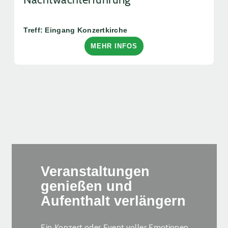
Treff: Eingang Konzertkirche
MEHR INFOS
Veranstaltungen
genießen und
Aufenthalt verlängern
Ein Konzert oder Event voller Emotionen