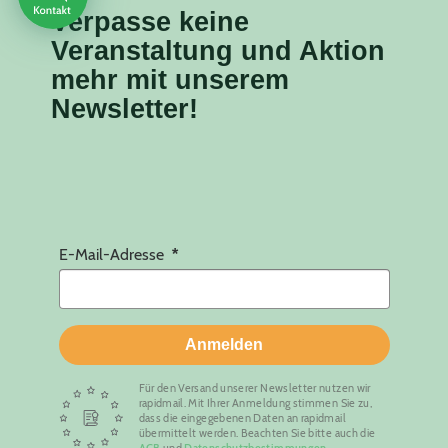
Verpasse keine
Veranstaltung
und Aktion
mehr mit unserem
Newsletter!
E-Mail-Adresse
Anmelden
Für den Versand unserer Newsletter nutzen wir
rapidmail. Mit Ihrer Anmeldung stimmen Sie zu,
dass die eingegebenen Daten an rapidmail
übermittelt werden. Beachten Sie bitte auch die
AGB
und
Datenschutzbestimmungen
.