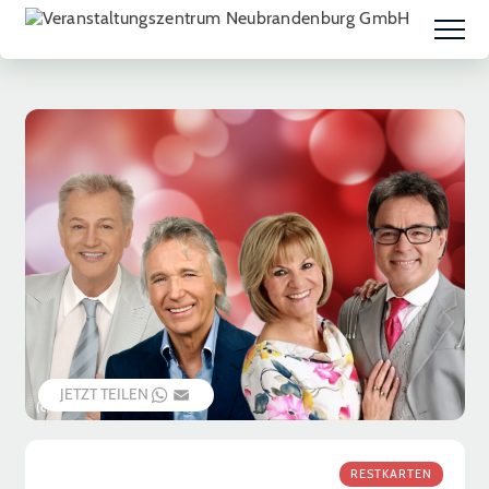
JETZT TEILEN
WHATSAPP
EMAIL
(c) Veranstalter
RESTKARTEN