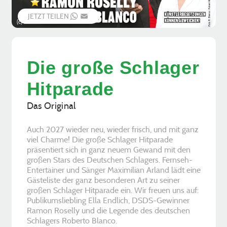
JETZT TEILEN
WHATSAPP
EMAIL
(c) M. Prinz
Die große Schlager
Hitparade
Das Original
Auch 2027 wieder neu, wieder frisch, und mit ganz
viel Charme! Die große Schlager Hitparade
präsentiert sich in ganz neuem Gewand mit den
großen Stars des Deutschen Schlagers. Fernseh-
Entertainer und Sänger Maximilian Arland lädt eine
Gästeliste der ganz besonderen Art zu seiner
großen Schlager Hitparade ein. Wir freuen uns auf:
Publikumsliebling Ella Endlich, DSDS-Gewinner
Ramon Roselly und die Legende des deutschen
Schlagers Roberto Blanco.