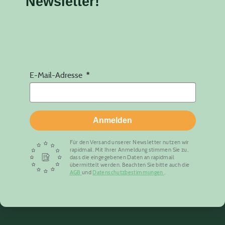
Newsletter!
E-Mail-Adresse
Anmelden
Für den Versand unserer Newsletter nutzen wir
rapidmail. Mit Ihrer Anmeldung stimmen Sie zu,
dass die eingegebenen Daten an rapidmail
übermittelt werden. Beachten Sie bitte auch die
AGB
und
Datenschutzbestimmungen
.