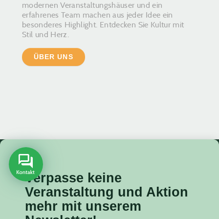
modernen Veranstaltungshäuser und ein
erfahrenes Team machen aus jeder Idee ein
besonderes Highlight. Entdecken Sie Kultur mit
Stil und Herz.
ÜBER UNS
Verpasse keine
Veranstaltung
und Aktion
mehr mit unserem