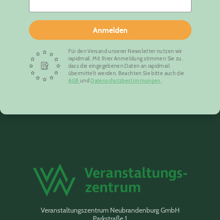
Anmelden
Für den Versand unserer Newsletter nutzen wir
rapidmail. Mit Ihrer Anmeldung stimmen Sie zu,
dass die eingegebenen Daten an rapidmail
übermittelt werden. Beachten Sie bitte auch die
AGB
und
Datenschutzbestimmungen
.
Veranstaltungszentrum Neubrandenburg GmbH
Parkstraße 1