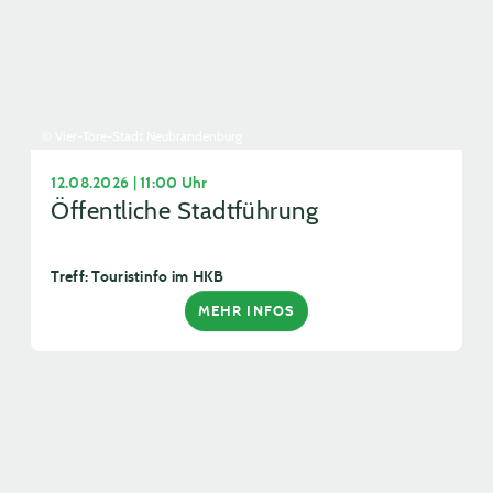
© Vier-Tore-Stadt Neubrandenburg
12.08.2026 | 11:00 Uhr
Öffentliche Stadtführung
Treff: Touristinfo im HKB
MEHR INFOS