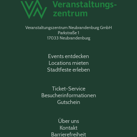
Veranstaltungszentrum Neubrandenburg GmbH
Parkstraße 1
17033 Neubrandenburg
Events entdecken
Locations mieten
Stadtfeste erleben
Ticket-Service
Besucherinformationen
Gutschein
Über uns
Kontakt
Barrierefreiheit