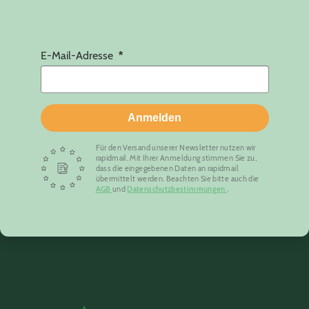
E-Mail-Adresse
Anmelden
Für den Versand unserer Newsletter nutzen wir
rapidmail. Mit Ihrer Anmeldung stimmen Sie zu,
dass die eingegebenen Daten an rapidmail
übermittelt werden. Beachten Sie bitte auch die
AGB
und
Datenschutzbestimmungen
.