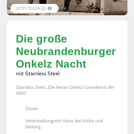
JETZT TEILEN
WHATSAPP
EMAIL
© Veranstalter
Die große
Neubrandenburger
Onkelz Nacht
mit Stainless Steel
Stainless Steel „Die beste Onkelz Coverband der
Welt“
Dauer:
Veranstaltungsort: Haus der Kultur und
Bildung