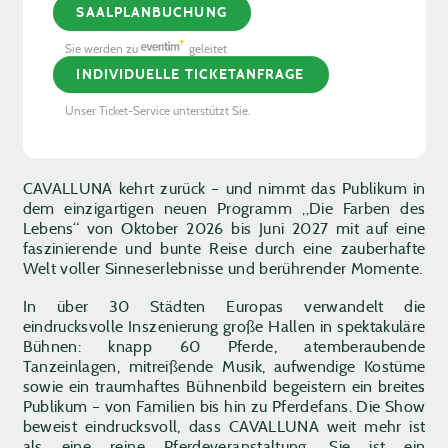
SAALPLANBUCHUNG
Sie werden zu
geleitet
INDIVIDUELLE TICKETANFRAGE
Unser Ticket-Service unterstützt Sie.
CAVALLUNA kehrt zurück – und nimmt das Publikum in
dem einzigartigen neuen Programm „Die Farben des
Lebens“ von Oktober 2026 bis Juni 2027 mit auf eine
faszinierende und bunte Reise durch eine zauberhafte
Welt voller Sinneserlebnisse und berührender Momente.
In über 30 Städten Europas verwandelt die
eindrucksvolle Inszenierung große Hallen in spektakuläre
Bühnen: knapp 60 Pferde, atemberaubende
Tanzeinlagen, mitreißende Musik, aufwendige Kostüme
sowie ein traumhaftes Bühnenbild begeistern ein breites
Publikum – von Familien bis hin zu Pferdefans. Die Show
beweist eindrucksvoll, dass CAVALLUNA weit mehr ist
als eine reine Pferdeveranstaltung. Sie ist ein