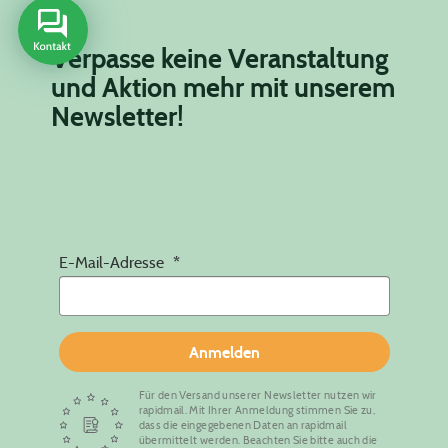
Verpasse keine Veranstaltung
und Aktion mehr mit unserem
Newsletter!
E-Mail-Adresse
Anmelden
Für den Versand unserer Newsletter nutzen wir
rapidmail. Mit Ihrer Anmeldung stimmen Sie zu,
dass die eingegebenen Daten an rapidmail
übermittelt werden. Beachten Sie bitte auch die