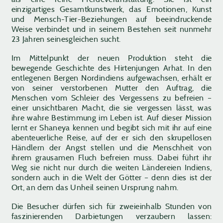
einzigartiges Gesamtkunstwerk, das Emotionen, Kunst
und Mensch-Tier-Beziehungen auf beeindruckende
Weise verbindet und in seinem Bestehen seit nunmehr
23 Jahren seinesgleichen sucht.
Im Mittelpunkt der neuen Produktion steht die
bewegende Geschichte des Hirtenjungen Arhat. In den
entlegenen Bergen Nordindiens aufgewachsen, erhält er
von seiner verstorbenen Mutter den Auftrag, die
Menschen vom Schleier des Vergessens zu befreien –
einer unsichtbaren Macht, die sie vergessen lässt, was
ihre wahre Bestimmung im Leben ist. Auf dieser Mission
lernt er Shaneya kennen und begibt sich mit ihr auf eine
abenteuerliche Reise, auf der er sich den skrupellosen
Händlern der Angst stellen und die Menschheit von
ihrem grausamen Fluch befreien muss. Dabei führt ihr
Weg sie nicht nur durch die weiten Ländereien Indiens,
sondern auch in die Welt der Götter – denn dies ist der
Ort, an dem das Unheil seinen Ursprung nahm.
Die Besucher dürfen sich für zweieinhalb Stunden von
faszinierenden Darbietungen verzaubern lassen: