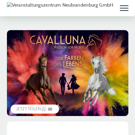
JETZT TEILEN
WHATSAPP
EMAIL
(c) Veranstalter