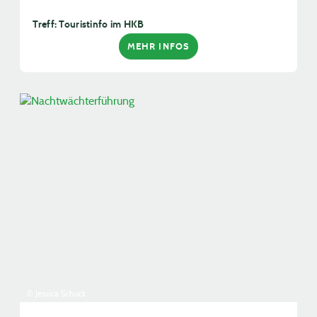
Treff: Touristinfo im HKB
MEHR INFOS
© Jessica Schuck