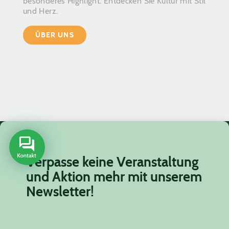
besonderes Highlight. Entdecken Sie Kultur mit Stil
und Herz.
ÜBER UNS
Verpasse keine Veranstaltung
und Aktion mehr mit unserem
Newsletter!