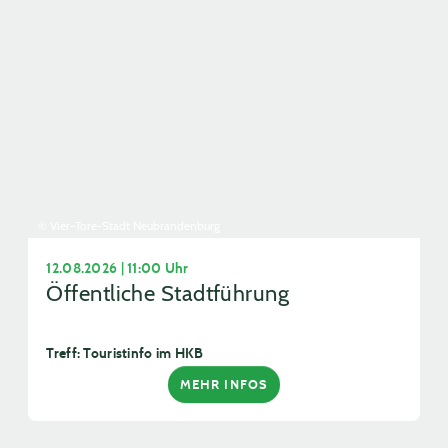
© Vier-Tore-Stadt Neubrandenburg
12.08.2026 | 11:00 Uhr
Öffentliche Stadtführung
Treff: Touristinfo im HKB
MEHR INFOS