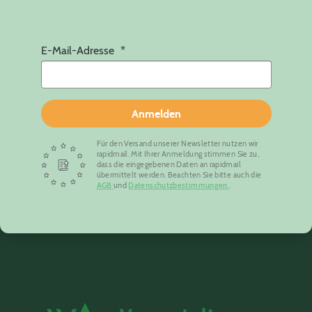
E-Mail-Adresse
Anmelden
Für den Versand unserer Newsletter nutzen wir
rapidmail. Mit Ihrer Anmeldung stimmen Sie zu,
dass die eingegebenen Daten an rapidmail
übermittelt werden. Beachten Sie bitte auch die
AGB
und
Datenschutzbestimmungen
.