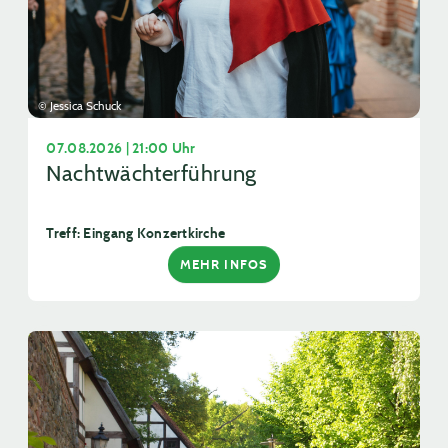
© Jessica Schuck
07.08.2026 | 21:00 Uhr
Nachtwächterführung
Treff: Eingang Konzertkirche
MEHR INFOS