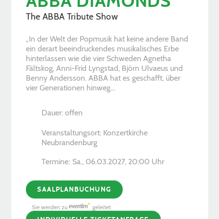
ABBA DIAMONDS
The ABBA Tribute Show
„In der Welt der Popmusik hat keine andere Band
ein derart beeindruckendes musikalisches Erbe
hinterlassen wie die vier Schweden Agnetha
Fältskog, Anni-Frid Lyngstad, Björn Ulvaeus und
Benny Andersson. ABBA hat es geschafft, über
vier Generationen hinweg…
Dauer: offen
Veranstaltungsort: Konzertkirche
Neubrandenburg
Termine:
Sa., 06.03.2027, ­20:00 Uhr
SAALPLANBUCHUNG
Sie werden zu
geleitet