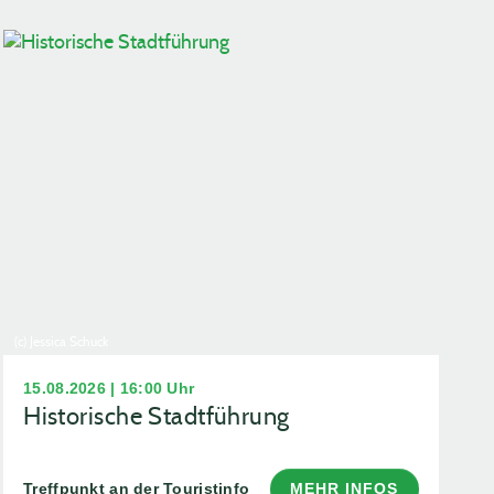
(c) Jessica Schuck
15.08.2026 | 16:00 Uhr
Historische Stadtführung
Treffpunkt an der Touristinfo
MEHR INFOS