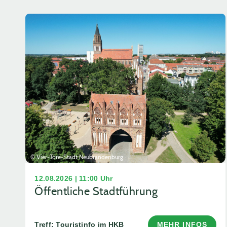
© Vier-Tore-Stadt Neubrandenburg
12.08.2026 | 11:00 Uhr
Öffentliche Stadtführung
Treff: Touristinfo im HKB
MEHR INFOS