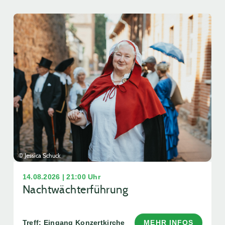
© Jessica Schuck
14.08.2026 | 21:00 Uhr
Nachtwächterführung
Treff: Eingang Konzertkirche
MEHR INFOS