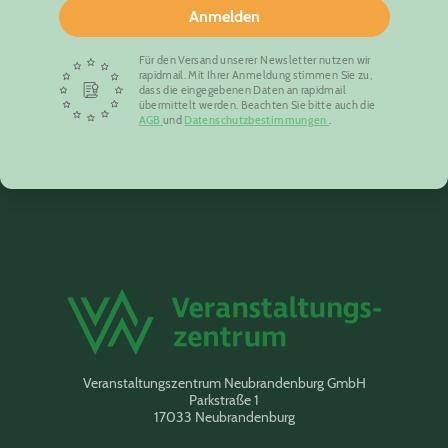
Anmelden
Für den Versand unserer Newsletter nutzen wir
rapidmail. Mit Ihrer Anmeldung stimmen Sie zu,
dass die eingegebenen Daten an rapidmail
übermittelt werden. Beachten Sie bitte auch die
AGB
und
Datenschutzbestimmungen
.
Veranstaltungszentrum Neubrandenburg GmbH
Parkstraße 1
17033 Neubrandenburg