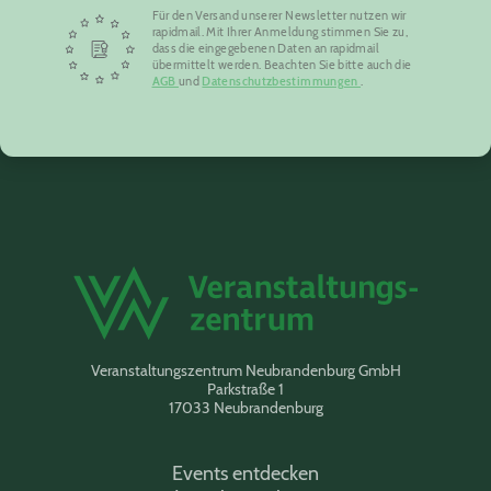
Für den Versand unserer Newsletter nutzen wir
rapidmail. Mit Ihrer Anmeldung stimmen Sie zu,
dass die eingegebenen Daten an rapidmail
übermittelt werden. Beachten Sie bitte auch die
AGB
und
Datenschutzbestimmungen
.
Veranstaltungszentrum Neubrandenburg GmbH
Parkstraße 1
17033 Neubrandenburg
Events entdecken