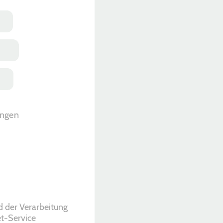
ngen
 der Verarbeitung
et-Service