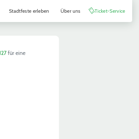
Stadtfeste erleben
Über uns
Ticket-Service
127
für eine