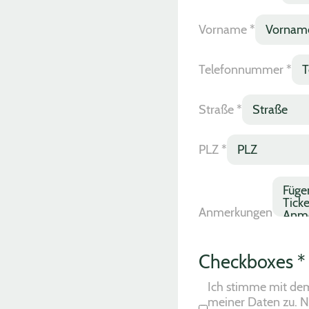
Vorname
*
Telefonnummer
*
Straße
*
PLZ
*
Anmerkungen
Checkboxes
*
Ich stimme mit de
meiner Daten zu. N