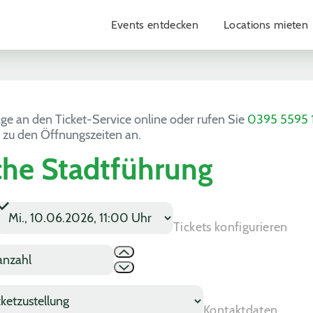
Events entdecken
Locations mieten
age an den Ticket-Service online oder rufen Sie
0395 5595 
 zu den Öffnungszeiten an.
che Stadtführung
Tickets konfigurieren
Kontaktdaten