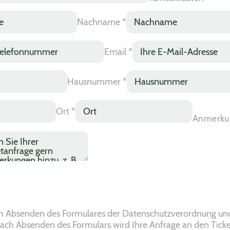
Nachname
*
Email
*
Hausnummer
*
Ort
*
Anmerku
m Absenden des Formulares der Datenschutzverordnung und
ach Absenden des Formulars wird Ihre Anfrage an den Tick