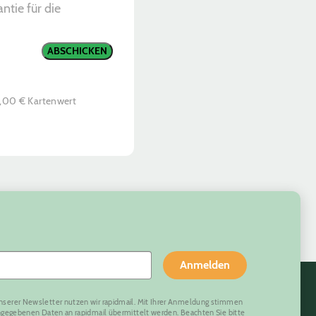
ntie für die
ABSCHICKEN
0,00 € Kartenwert
Anmelden
nserer Newsletter nutzen wir rapidmail. Mit Ihrer Anmeldung stimmen
eingegebenen Daten an rapidmail übermittelt werden. Beachten Sie bitte