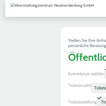
Stellen Sie Ihre Anfr
persönliche Beratung
Öffentli
Eventdatum wählen
Anmerkungen
Ticketzustellung
Ticketanzahl
Checkboxes
Ticketzustellung