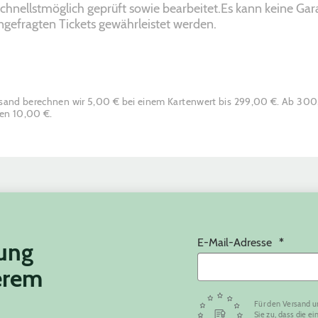
schnellstmöglich geprüft sowie bearbeitet.Es kann keine Gara
ngefragten Tickets gewährleistet werden.
rsand berechnen wir 5,00 € bei einem Kartenwert bis 299,00 €. Ab 30
ten 10,00 €.
E-Mail-Adresse
tung
erem
Für den Versand u
Sie zu, dass die 