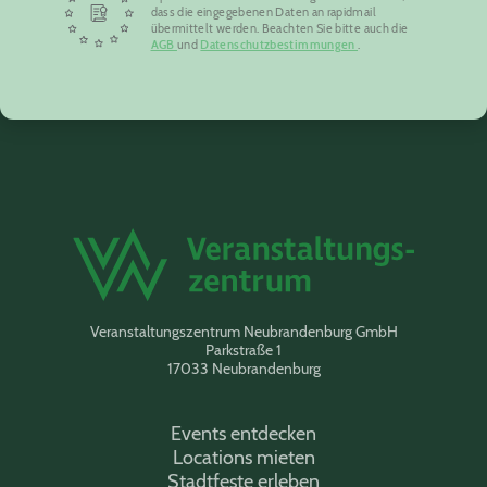
dass die eingegebenen Daten an rapidmail
übermittelt werden. Beachten Sie bitte auch die
AGB
und
Datenschutzbestimmungen
.
Veranstaltungszentrum Neubrandenburg GmbH
Parkstraße 1
17033 Neubrandenburg
Events entdecken
Locations mieten
Stadtfeste erleben