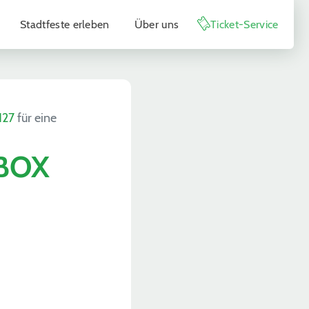
Stadtfeste erleben
Über uns
Ticket-Service
127
für eine
EBOX