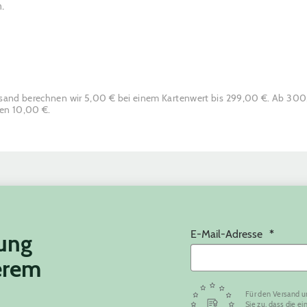
.
rsand berechnen wir 5,00 € bei einem Kartenwert bis 299,00 €. Ab 30
ten 10,00 €.
E-Mail-Adresse
tung
erem
Für den Versand u
Sie zu, dass die 