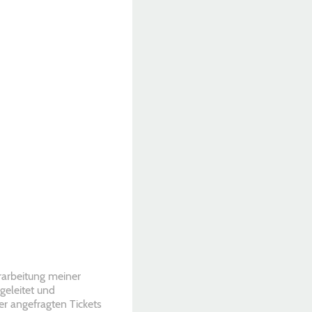
arbeitung meiner
geleitet und
er angefragten Tickets