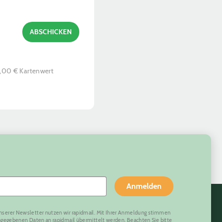
ABSCHICKEN
0,00 € Kartenwert
Anmelden
nserer Newsletter nutzen wir rapidmail. Mit Ihrer Anmeldung stimmen
eingegebenen Daten an rapidmail übermittelt werden. Beachten Sie bitte