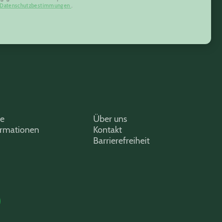
Datenschutzbestimmungen
.
ce
Über uns
ormationen
Kontakt
Barrierefreiheit