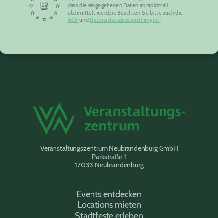
dass die eingegebenen Daten an rapidmail
übermittelt werden. Beachten Sie bitte auch die
AGB
und
Datenschutzbestimmungen
.
Veranstaltungszentrum Neubrandenburg GmbH
Parkstraße 1
17033 Neubrandenburg
Events entdecken
Locations mieten
Stadtfeste erleben