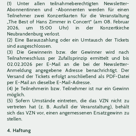
(1) Unter allen teilnahmeberechtigten Newsletter-
Abonnentinnen und -Abonnenten werden für einen
Teilnehmer zwei Konzertkarten für die Veranstaltung
„The Best of Hans Zimmer in Concert“ (am 08. Februar
2026, um 15:00 Uhr) in der Konzertkirche
Neubrandenburg verlost.
(2) Eine Barauszahlung oder ein Umtausch der Tickets
sind ausgeschlossen.
(3) Die Gewinnerin bzw. der Gewinner wird nach
Teilnahmeschluss per Zufallsprinzip ermittelt und bis
02.02.2026 per E-Mail an die bei der Newsletter-
Anmeldung angegebene Adresse benachrichtigt. Der
Versand der Tickets erfolgt anschließend als PDF-Datei
per E-Mail an dieselbe E-Mail-Adresse.
(4) Je Teilnehmerin bzw. Teilnehmer ist nur ein Gewinn
möglich.
(5) Sofern Umstände eintreten, die das VZN nicht zu
vertreten hat (z. B. Ausfall der Veranstaltung), behält
sich das VZN vor, einen angemessenen Ersatzgewinn zu
stellen.
4. Haftung