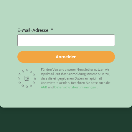
E-Mail-Adresse
Anmelden
Für den Versand unserer Newsletter nutzen wir
rapidmail. Mit Ihrer Anmeldung stimmen Sie zu,
dass die eingegebenen Daten an rapidmail
übermittelt werden. Beachten Sie bitte auch die
AGB
und
Datenschutzbestimmungen
.