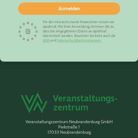
Anmelden
Für den Versand unserer Newsletter nutzen wir
rapidmail. Mit Ihrer Anmeldung stimmen Sie zu,
dass die eingegebenen Daten an rapidmail
übermittelt werden. Beachten Sie bitte auch die
AGB
und
Datenschutzbestimmungen
.
Veranstaltungszentrum Neubrandenburg GmbH
Parkstraße 1
17033 Neubrandenburg