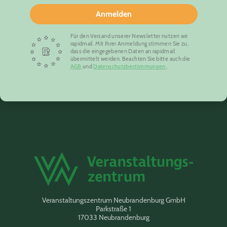
Anmelden
Für den Versand unserer Newsletter nutzen wir
rapidmail. Mit Ihrer Anmeldung stimmen Sie zu,
dass die eingegebenen Daten an rapidmail
übermittelt werden. Beachten Sie bitte auch die
AGB
und
Datenschutzbestimmungen
.
Veranstaltungszentrum Neubrandenburg GmbH
Parkstraße 1
17033 Neubrandenburg