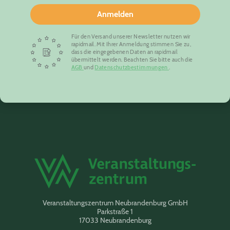
Anmelden
Für den Versand unserer Newsletter nutzen wir
rapidmail. Mit Ihrer Anmeldung stimmen Sie zu,
dass die eingegebenen Daten an rapidmail
übermittelt werden. Beachten Sie bitte auch die
AGB
und
Datenschutzbestimmungen
.
Veranstaltungszentrum Neubrandenburg GmbH
Parkstraße 1
17033 Neubrandenburg