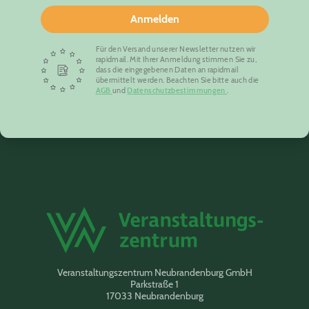
Anmelden
Für den Versand unserer Newsletter nutzen wir
rapidmail. Mit Ihrer Anmeldung stimmen Sie zu,
dass die eingegebenen Daten an rapidmail
übermittelt werden. Beachten Sie bitte auch die
AGB
und
Datenschutzbestimmungen
.
Veranstaltungszentrum Neubrandenburg GmbH
Parkstraße 1
17033 Neubrandenburg