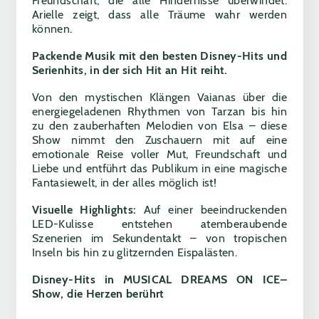
Freundschaft, die alle Hindernisse überwindet.
Arielle zeigt, dass alle Träume wahr werden
können.
Packende Musik mit den besten Disney-Hits und
Serienhits, in der sich Hit an Hit reiht.
Von den mystischen Klängen Vaianas über die
energiegeladenen Rhythmen von Tarzan bis hin
zu den zauberhaften Melodien von Elsa – diese
Show nimmt den Zuschauern mit auf eine
emotionale Reise voller Mut, Freundschaft und
Liebe und entführt das Publikum in eine magische
Fantasiewelt, in der alles möglich ist!
Visuelle Highlights:
Auf einer beeindruckenden
LED-Kulisse entstehen atemberaubende
Szenerien im Sekundentakt – von tropischen
Inseln bis hin zu glitzernden Eispalästen.
Disney-Hits in MUSICAL DREAMS ON ICE
–
Show, die Herzen berührt