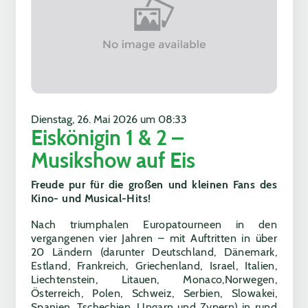
Dienstag, 26. Mai 2026 um 08:33
Eiskönigin 1 & 2 –
Musikshow auf Eis
Freude pur für die großen und kleinen Fans des
Kino- und Musical-Hits!
Nach triumphalen Europatourneen in den
vergangenen vier Jahren – mit Auftritten in über
20 Ländern (darunter Deutschland, Dänemark,
Estland, Frankreich, Griechenland, Israel, Italien,
Liechtenstein, Litauen, Monaco,Norwegen,
Österreich, Polen, Schweiz, Serbien, Slowakei,
Spanien, Tschechien, Ungarn und Zypern) in rund