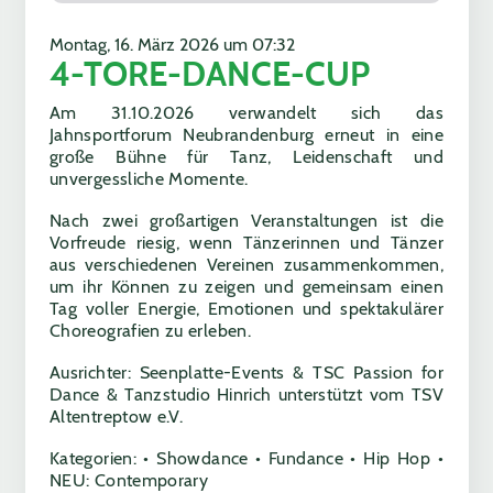
Montag, 16. März 2026 um 07:32
4-TORE-DANCE-CUP
Am 31.10.2026 verwandelt sich das
Jahnsportforum Neubrandenburg erneut in eine
große Bühne für Tanz, Leidenschaft und
unvergessliche Momente.
Nach zwei großartigen Veranstaltungen ist die
Vorfreude riesig, wenn Tänzerinnen und Tänzer
aus verschiedenen Vereinen zusammenkommen,
um ihr Können zu zeigen und gemeinsam einen
Tag voller Energie, Emotionen und spektakulärer
Choreografien zu erleben.
Ausrichter: Seenplatte-Events & TSC Passion for
Dance & Tanzstudio Hinrich unterstützt vom TSV
Altentreptow e.V.
Kategorien: • Showdance • Fundance • Hip Hop •
NEU: Contemporary