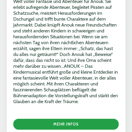
Welt voller Fantasie und Abenteuer für Anouk. Sie
erlebt aufregende Abenteuer, begleitet Piraten auf
Schatzsuche, meistert Herausforderungen im
Dschungel und trifft bunte Charaktere auf dem
Jahrmarkt. Dabei knüpft Anouk neue Freundschaften
und steht anderen Kindern in schwierigen und
herausfordernden Situationen bei. Wenn sie am
nächsten Tag von ihren nächtlichen Abenteuern
erzählt, sagen ihre Eltern immer: „Schatz, das hast
du alles nur geträumt!“ Doch Anouk hat „Beweise“
dafür, dass das nicht so ist. Und ihre Oma scheint
mehr darüber zu wissen…ANOUK – Das
Kindermusical entführt große und kleine Entdecker in
eine fantasievolle Welt voller Abenteuer, in der alles
möglich scheint. Mit ihren Charakteren und
faszinierenden Schauplätzen beflügelt die
Bühnenadaption die Vorstellungskraft und stärkt den
Glauben an die Kraft der Träume.
MEHR INFOS