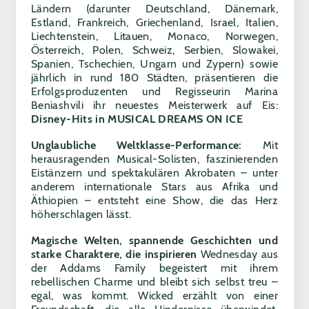
Ländern (darunter Deutschland, Dänemark,
Estland, Frankreich, Griechenland, Israel, Italien,
Liechtenstein, Litauen, Monaco, Norwegen,
Österreich, Polen, Schweiz, Serbien, Slowakei,
Spanien, Tschechien, Ungarn und Zypern) sowie
jährlich in rund 180 Städten, präsentieren die
Erfolgsproduzenten und Regisseurin Marina
Beniashvili ihr neuestes Meisterwerk auf Eis:
Disney-Hits in MUSICAL DREAMS ON ICE
Unglaubliche Weltklasse-Performance:
Mit
herausragenden Musical-Solisten, faszinierenden
Eistänzern und spektakulären Akrobaten – unter
anderem internationale Stars aus Afrika und
Äthiopien – entsteht eine Show, die das Herz
höherschlagen lässt.
Magische Welten, spannende Geschichten und
starke Charaktere, die inspirieren
Wednesday aus
der Addams Family begeistert mit ihrem
rebellischen Charme und bleibt sich selbst treu –
egal, was kommt. Wicked erzählt von einer