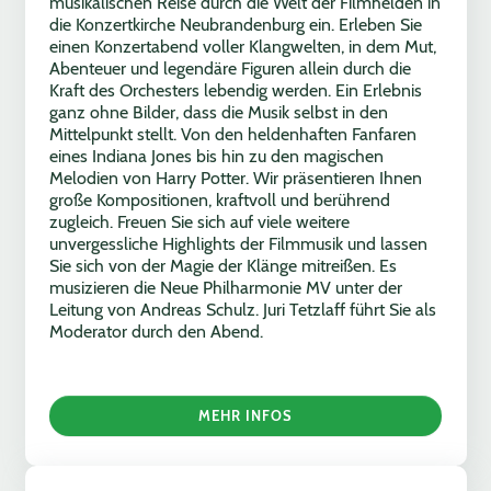
musikalischen Reise durch die Welt der Filmhelden in
die Konzertkirche Neubrandenburg ein. Erleben Sie
einen Konzertabend voller Klangwelten, in dem Mut,
Abenteuer und legendäre Figuren allein durch die
Kraft des Orchesters lebendig werden. Ein Erlebnis
ganz ohne Bilder, dass die Musik selbst in den
Mittelpunkt stellt. Von den heldenhaften Fanfaren
eines Indiana Jones bis hin zu den magischen
Melodien von Harry Potter. Wir präsentieren Ihnen
große Kompositionen, kraftvoll und berührend
zugleich. Freuen Sie sich auf viele weitere
unvergessliche Highlights der Filmmusik und lassen
Sie sich von der Magie der Klänge mitreißen. Es
musizieren die Neue Philharmonie MV unter der
Leitung von Andreas Schulz. Juri Tetzlaff führt Sie als
Moderator durch den Abend.
MEHR INFOS