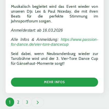
Musikalisch begleitet wird das Event wieder von
unseren DJs Lex & Paul Niceday, die mit ihren
Beats für die perfekte Stimmung im
Jahnsportforum sorgen.
Anmeldestart: ab 16.03.2026
Alle Infos & Anmeldung:
https://www.passion-
for-dance.de/vier-tore-dancecup
Seid dabei, wenn Neubrandenburg wieder zur
Tanzbühne wird und der 3. Vier-Tore Dance Cup
für Gänsehaut-Momente sorgt!
MEHR INFOS
1
2
3