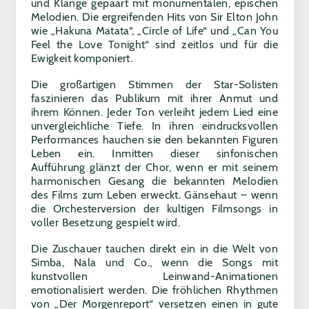
und Klänge gepaart mit monumentalen, epischen
Melodien. Die ergreifenden Hits von Sir Elton John
wie „Hakuna Matata“, „Circle of Life“ und „Can You
Feel the Love Tonight“ sind zeitlos und für die
Ewigkeit komponiert.
Die großartigen Stimmen der Star-Solisten
faszinieren das Publikum mit ihrer Anmut und
ihrem Können. Jeder Ton verleiht jedem Lied eine
unvergleichliche Tiefe. In ihren eindrucksvollen
Performances hauchen sie den bekannten Figuren
Leben ein. Inmitten dieser sinfonischen
Aufführung glänzt der Chor, wenn er mit seinem
harmonischen Gesang die bekannten Melodien
des Films zum Leben erweckt. Gänsehaut – wenn
die Orchesterversion der kultigen Filmsongs in
voller Besetzung gespielt wird.
Die Zuschauer tauchen direkt ein in die Welt von
Simba, Nala und Co., wenn die Songs mit
kunstvollen Leinwand-Animationen
emotionalisiert werden. Die fröhlichen Rhythmen
von „Der Morgenreport“ versetzen einen in gute