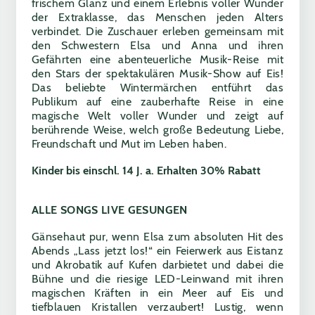
frischem Glanz und einem Erlebnis voller Wunder
der Extraklasse, das Menschen jeden Alters
verbindet. Die Zuschauer erleben gemeinsam mit
den Schwestern Elsa und Anna und ihren
Gefährten eine abenteuerliche Musik-Reise mit
den Stars der spektakulären Musik-Show auf Eis!
Das beliebte Wintermärchen entführt das
Publikum auf eine zauberhafte Reise in eine
magische Welt voller Wunder und zeigt auf
berührende Weise, welch große Bedeutung Liebe,
Freundschaft und Mut im Leben haben.
Kinder bis einschl. 14 J. a. Erhalten 30% Rabatt
ALLE SONGS LIVE GESUNGEN
Gänsehaut pur, wenn Elsa zum absoluten Hit des
Abends „Lass jetzt los!“ ein Feierwerk aus Eistanz
und Akrobatik auf Kufen darbietet und dabei die
Bühne und die riesige LED-Leinwand mit ihren
magischen Kräften in ein Meer auf Eis und
tiefblauen Kristallen verzaubert! Lustig, wenn