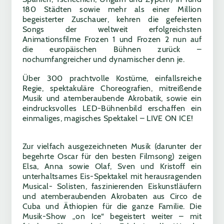
180 Städten sowie mehr als einer Million
begeisterter Zuschauer, kehren die gefeierten
Songs der weltweit erfolgreichsten
Animationsfilme Frozen 1 und Frozen 2 nun auf
die europäischen Bühnen zurück –
nochumfangreicher und dynamischer denn je.
Über 300 prachtvolle Kostüme, einfallsreiche
Regie, spektakuläre Choreografien, mitreißende
Musik und atemberaubende Akrobatik, sowie ein
eindrucksvolles LED-Bühnenbild erschaffen ein
einmaliges, magisches Spektakel – LIVE ON ICE!
Zur vielfach ausgezeichneten Musik (darunter der
begehrte Oscar für den besten Filmsong) zeigen
Elsa, Anna sowie Olaf, Sven und Kristoff ein
unterhaltsames Eis-Spektakel mit herausragenden
Musical- Solisten, faszinierenden Eiskunstläufern
und atemberaubenden Akrobaten aus Circo de
Cuba und Äthiopien für die ganze Familie. Die
Musik-Show „on Ice“ begeistert weiter – mit