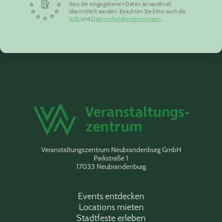
dass die eingegebenen Daten an rapidmail
übermittelt werden. Beachten Sie bitte auch die
AGB
und
Datenschutzbestimmungen
.
Veranstaltungszentrum Neubrandenburg GmbH
Parkstraße 1
17033 Neubrandenburg
Events entdecken
Locations mieten
Stadtfeste erleben